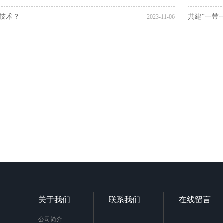
C技术？
共建“一带
2023-11-06
关于我们
联系我们
在线留言
公司简介