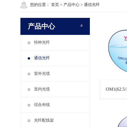
您的位置：
首页
>
产品中心
>
通信光纤
产品中心
特种光纤
通信光纤
室外光缆
OM1(62.
室内光缆
综合布线
光纤配线架