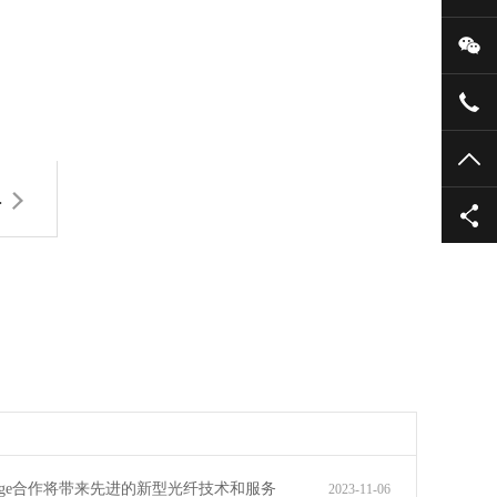
微
027
TO
…
range合作将带来先进的新型光纤技术和服务
2023-11-06