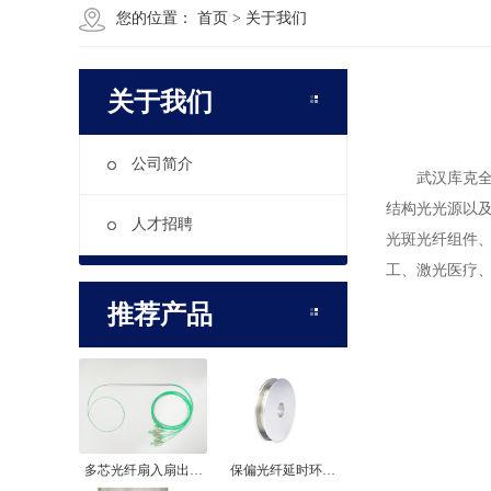
您的位置：
首页
>
关于我们
关于我们
公司简介
武汉库克全
结构光光源以
人才招聘
光斑光纤组件
工、激光医疗、
推荐产品
多芯光纤扇入扇出…
保偏光纤延时环…