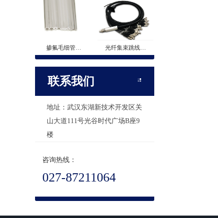
掺氟毛细管…
光纤集束跳线…
联系我们
地址：武汉东湖新技术开发区关
山大道111号光谷时代广场B座9
楼
咨询热线：
027-87211064